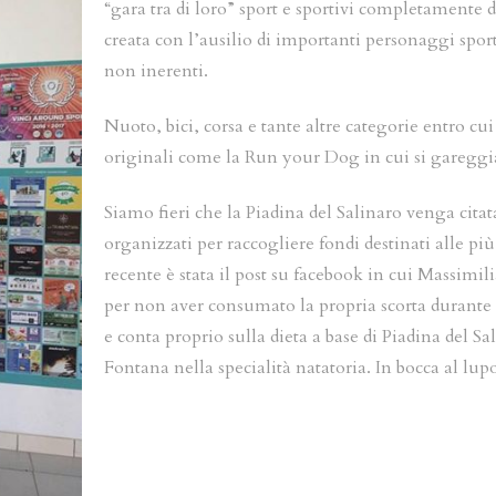
“gara tra di loro” sport e sportivi completamente d
creata con l’ausilio di importanti personaggi sporti
non inerenti.
Nuoto, bici, corsa e tante altre categorie entro cu
originali come la Run your Dog in cui si gareggi
Siamo fieri che la Piadina del Salinaro venga citat
organizzati per raccogliere fondi destinati alle p
recente è stata il post su facebook in cui Massimi
per non aver consumato la propria scorta durante
e conta proprio sulla dieta a base di Piadina del Sa
Fontana nella specialità natatoria. In bocca al lu