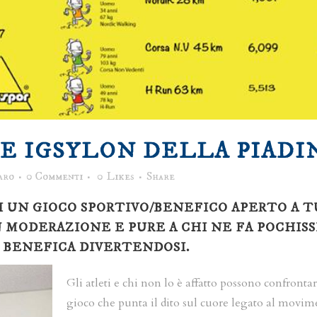
E IGSYLON DELLA PIADI
aro
0 Commenti
0
Likes
Share
 UN GIOCO SPORTIVO/BENEFICO APERTO A TU
N MODERAZIONE E PURE A CHI NE FA POCHIS
A BENEFICA DIVERTENDOSI.
Gli atleti e chi non lo è affatto possono confronta
gioco che punta il dito sul cuore legato al movim