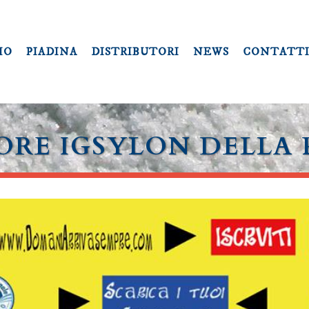
MO
PIADINA
DISTRIBUTORI
NEWS
CONTATT
TORE IGSYLON DELLA 