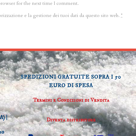
browser for the next time I comment.
zzazione e la gestione dei tuoi dati da questo sito web.
*
SPEDIZIONI GRATUITE SOPRA I 50
EURO DI SPESA
Termini e Condizioni di Vendita
A) |
Diventa distributore
ro