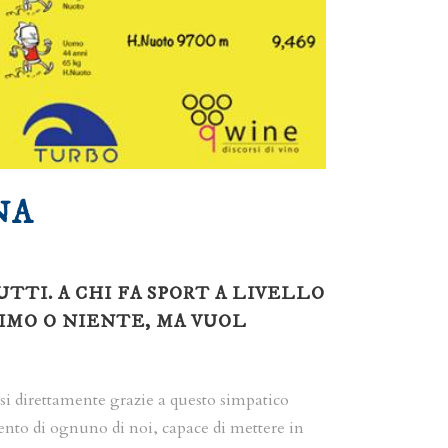
NA
TTI. A CHI FA SPORT A LIVELLO
SIMO O NIENTE, MA VUOL
rsi direttamente grazie a questo simpatico
ento di ognuno di noi, capace di mettere in