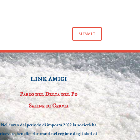
LINK AMICI
Parco del Delta del Po
Saline di Cervia
Nel corso del periodo di imposta 2022 la società ha
ricevuto benefici rientranti nel regime degli aiuti di