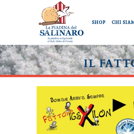
SHOP
CHI SIA
IL FAT