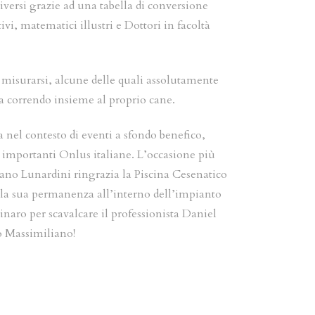
iversi grazie ad una tabella di conversione
vi, matematici illustri e Dottori in facoltà
i misurarsi, alcune delle quali assolutamente
a correndo insieme al proprio cane.
a nel contesto di eventi a sfondo benefico,
iù importanti Onlus italiane. L’occasione più
liano Lunardini ringrazia la Piscina Cesenatico
 la sua permanenza all’interno dell’impianto
linaro per scavalcare il professionista Daniel
po Massimiliano!